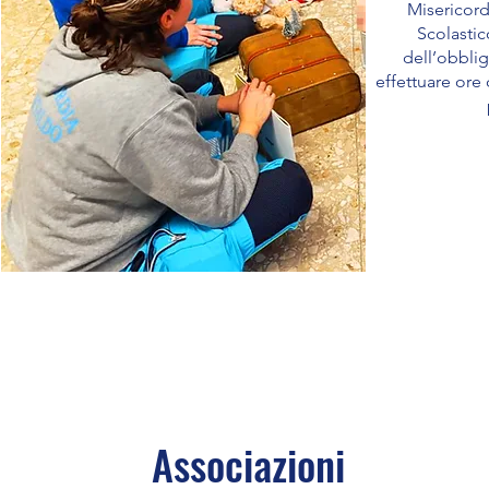
Misericord
Scolastic
dell’obblig
effettuare ore
Associazioni