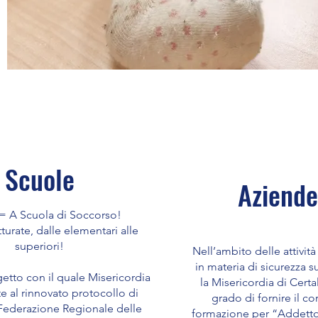
Scuole
Aziende
 = A Scuola di Soccorso!
tturate, dalle elementari alle
superiori!
Nell’ambito delle attività
in materia di sicurezza su
etto con il quale Misericordia
la Misericordia di Certa
e al rinnovato protocollo di
grado di fornire il co
a Federazione Regionale delle
formazione per “Addetto