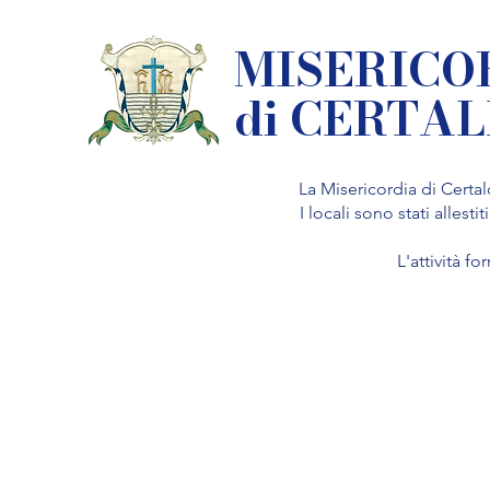
MISERICO
di CERTA
La Misericordia di Certa
I locali sono stati allest
L'attività f