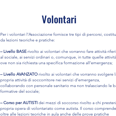
Volontari
Per i volontari l’Associazione fornisce tre tipi di percorsi, costitu
da lezioni teoriche e pratiche:
– Livello BASE
rivolto ai volontari che vorranno fare attività rifer
al sociale, ai servizi ordinari o, comunque, in tutte quelle attivit
ove non sia richiesta una specifica formazione all’emergenza;
– Livello AVANZATO
rivolto ai volontari che vorranno svolgere l
propria attività di soccorritore nei servizi d’emergenza,
collaborando con personale sanitario ma non tralasciando le b
formative del sociale;
– Corso per AUTISTI
dei mezzi di soccorso rivolto a chi presterà
propria opera di volontariato come autista. Il corso comprend
oltre alle lezioni teoriche in aula anche delle prove pratiche