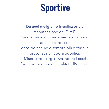
Sportive
Da anni svolgiamo installazione e
manutenzione dei D.A.E.
E’ uno strumento fondamentale in caso di
attacco cardiaco,
ecco perché ne è sempre più diffusa la
presenza nei luoghi pubblici.
Misericordia organizza inoltre i corsi
formativi per esserne abilitati all’utilizzo.