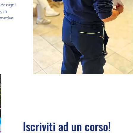
er ogni
, in
mativa
Iscriviti ad un corso!