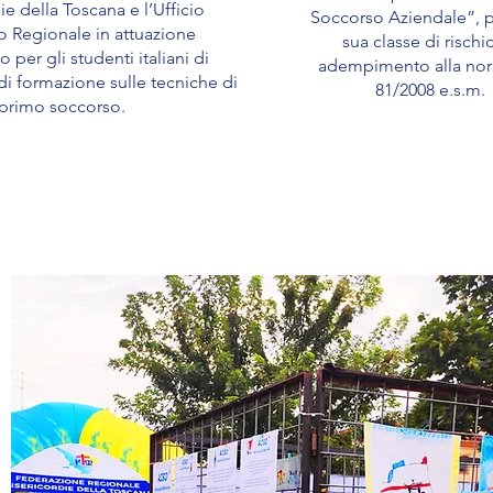
ie della Toscana e l’Ufficio
Soccorso Aziendale”, p
o Regionale in attuazione
sua classe di rischio
o per gli studenti italiani di
adempimento alla nor
 di formazione sulle tecniche di
81/2008 e.s.m.
primo soccorso.