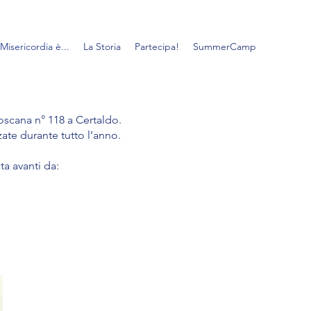
Misericordia è...
La Storia
Partecipa!
SummerCamp
oscana n° 118 a Certaldo.
zzate durante tutto l’anno.
ta avanti da: