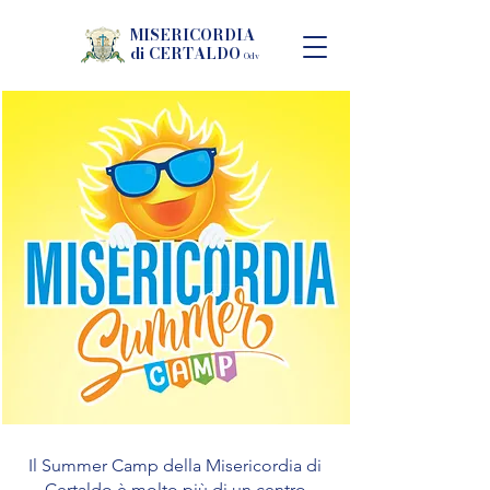
MISERICORDIA
di CERTALDO
Odv
Il Summer Camp della Misericordia di
Certaldo è molto più di un centro