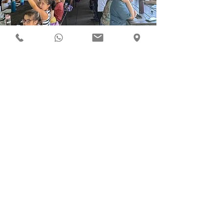
iscriviti!